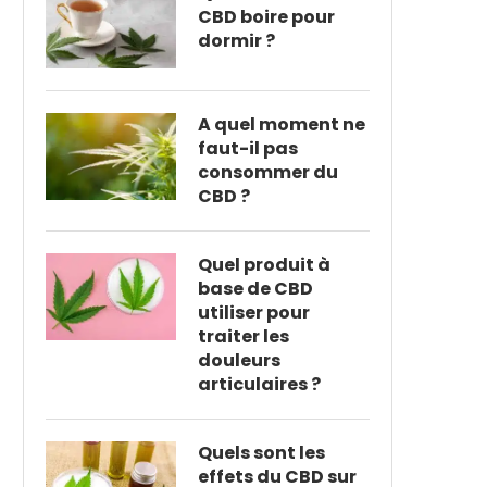
CBD boire pour
dormir ?
A quel moment ne
faut-il pas
consommer du
CBD ?
Quel produit à
base de CBD
utiliser pour
traiter les
douleurs
articulaires ?
Quels sont les
effets du CBD sur