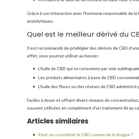
Grâce à son interaction avec l’hormone responsable de la
anxiolytiques.
Quel est le meilleur dérivé du C
Il est recommandé de privilégier des dérivés de CBD d’une
effet, vous pourrez utiliser au besoin :
L’huile de CBD
qui se consomme par voie sublinguale
Les produits alimentaires à base de CBD consommable
L’huile des fleurs ou des résines de CBD administré p
Faciles à doser et offrant divers niveaux de concentration
souvent utilisées en complément d’un traitement lié au c
Articles similaires
Peut-on considérer le CBD comme de la drogue ?