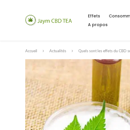
Effets
Consomm
A propos
Accueil
Actualités
Quels sont les effets du CBD s