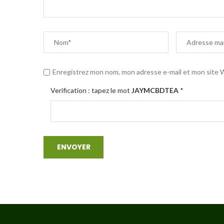
Enregistrez mon nom, mon adresse e-mail et mon site W
Verification : tapez le mot
JAYMCBDTEA
*