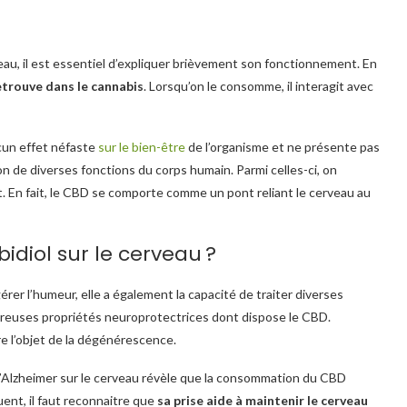
eau, il est essentiel d’expliquer brièvement son fonctionnement. En
etrouve dans le cannabis
. Lorsqu’on le consomme, il interagit avec
cun effet néfaste
sur le bien-être
de l’organisme et ne présente pas
ion de diverses fonctions du corps humain. Parmi celles-ci, on
t. En fait, le CBD se comporte comme un pont reliant le cerveau au
idiol sur le cerveau ?
 l’humeur, elle a également la capacité de traiter diverses
breuses propriétés neuroprotectrices dont dispose le CBD.
e l’objet de la dégénérescence.
’Alzheimer sur le cerveau révèle que la consommation du CBD
nt, il faut reconnaitre que
sa prise aide à maintenir le cerveau