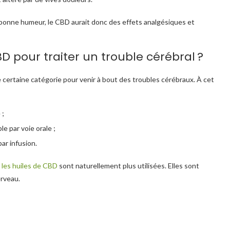
 bonne humeur, le CBD aurait donc des effets analgésiques et
BD pour traiter un trouble cérébral ?
 certaine catégorie pour venir à bout des troubles cérébraux. À cet
 ;
 par voie orale ;
ar infusion.
,
les huiles de CBD
sont naturellement plus utilisées. Elles sont
erveau.