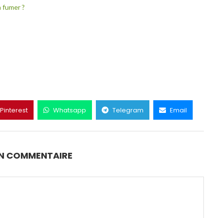
à fumer ?
Pinterest
Whatsapp
Telegram
Email
UN COMMENTAIRE