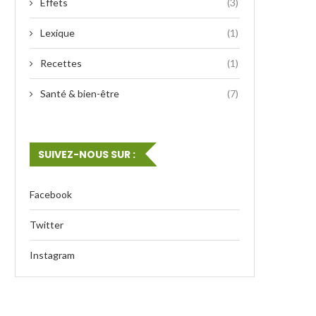
Effets
(3)
Lexique
(1)
Recettes
(1)
Santé & bien-être
(7)
SUIVEZ-NOUS SUR :
Facebook
Twitter
Instagram