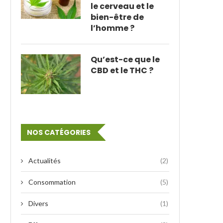
le cerveau et le
bien-être de
l’homme ?
Qu’est-ce que le
CBD et le THC ?
NOS CATÉGORIES
Actualités
(2)
Consommation
(5)
Divers
(1)