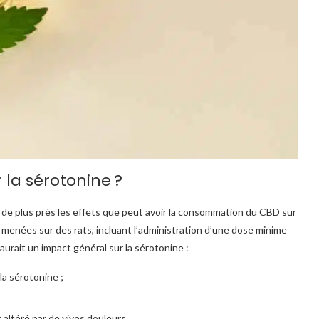
 la sérotonine ?
 de plus près les effets que peut avoir la consommation du CBD sur
é menées sur des rats, incluant l’administration d’une dose minime
aurait un impact général sur la sérotonine :
la sérotonine ;
;
t altéré par de vives douleurs.