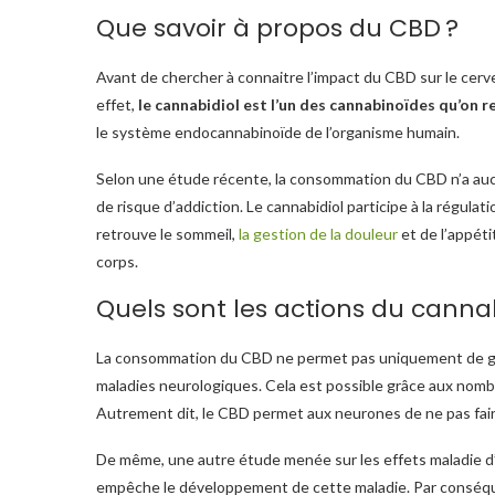
Que savoir à propos du CBD ?
Avant de chercher à connaitre l’impact du CBD sur le cerv
effet,
le cannabidiol est l’un des cannabinoïdes qu’on r
le système endocannabinoïde de l’organisme humain.
Selon une étude récente, la consommation du CBD n’a au
de risque d’addiction. Le cannabidiol participe à la régulat
retrouve le sommeil,
la gestion de la douleur
et de l’appéti
corps.
Quels sont les actions du cannab
La consommation du CBD ne permet pas uniquement de gérer
maladies neurologiques. Cela est possible grâce aux nom
Autrement dit, le CBD permet aux neurones de ne pas fair
De même, une autre étude menée sur les effets maladie d
empêche le développement de cette maladie. Par conséque