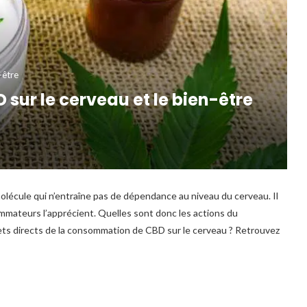
-être
D sur le cerveau et le bien-être
écule qui n’entraîne pas de dépendance au niveau du cerveau. Il
mateurs l’apprécient. Quelles sont donc les actions du
ffets directs de la consommation de CBD sur le cerveau ? Retrouvez