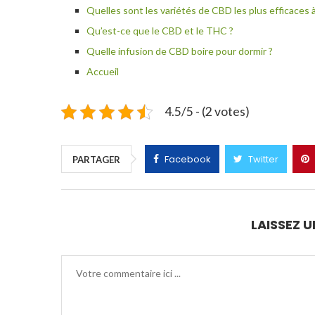
Quelles sont les variétés de CBD les plus efficaces 
Qu’est-ce que le CBD et le THC ?
Quelle infusion de CBD boire pour dormir ?
Accueil
4.5/5 - (2 votes)
Facebook
Twitter
PARTAGER
LAISSEZ 