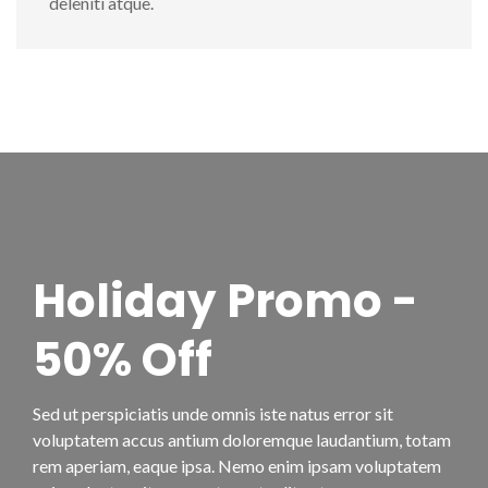
deleniti atque.
Holiday Promo -
50% Off
Sed ut perspiciatis unde omnis iste natus error sit
voluptatem accus antium doloremque laudantium, totam
rem aperiam, eaque ipsa. Nemo enim ipsam voluptatem