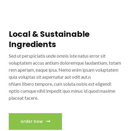
Local & Sustainable
Ingredients
Sed ut perspiciatis unde omnis iste natus error sit
voluptatem accus antium doloremque laudantium, totam
rem aperiam, eaque ipsa. Nemo enim ipsam voluptatem
quia voluptas sit aspernatur aut odit aut.n
nNam libero tempore, cum soluta nobis est eligendi
optio cumque nihil impedit quo minus id quod maxime
placeat facere.
order now