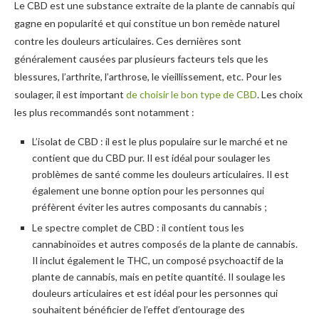
Le CBD est une substance extraite de la plante de cannabis qui
gagne en popularité et qui constitue un bon remède naturel
contre les douleurs articulaires. Ces dernières sont
généralement causées par plusieurs facteurs tels que les
blessures, l’arthrite, l’arthrose, le vieillissement, etc. Pour les
soulager, il est important
de choisir le bon type de CBD
. Les choix
les plus recommandés sont notamment :
L’isolat de CBD : il est le plus populaire sur le marché et ne
contient que du CBD pur. Il est idéal pour soulager les
problèmes de santé comme les douleurs articulaires. Il est
également une bonne option pour les personnes qui
préfèrent éviter les autres composants du cannabis ;
Le spectre complet de CBD : il contient tous les
cannabinoïdes et autres composés de la plante de cannabis.
Il inclut également le THC, un composé psychoactif de la
plante de cannabis, mais en petite quantité. Il soulage les
douleurs articulaires et est idéal pour les personnes qui
souhaitent bénéficier de l’effet d’entourage des