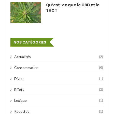
Qu’est-ce que le CBD et le
THC ?
NOS CATÉGORIES
Actualités
(2)
Consommation
(5)
Divers
(1)
Effets
(3)
Lexique
(1)
Recettes
(1)