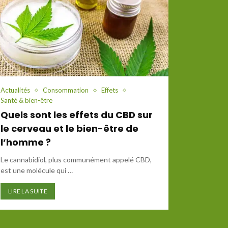
Actualités
Consommation
Effets
Santé & bien-être
Quels sont les effets du CBD sur
le cerveau et le bien-être de
l’homme ?
Le cannabidiol, plus communément appelé CBD,
est une molécule qui …
LIRE LA SUITE