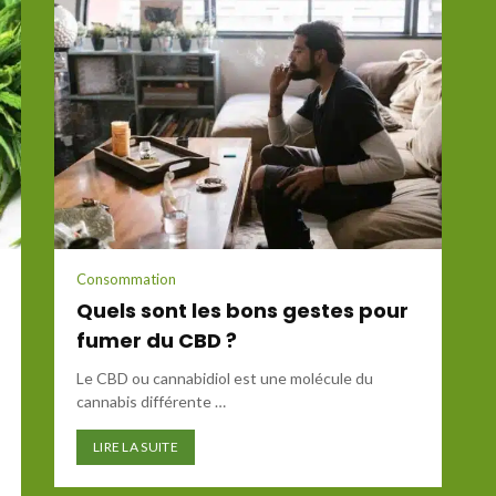
Consommation
Quels sont les bons gestes pour
fumer du CBD ?
Le CBD ou cannabidiol est une molécule du
cannabis différente …
LIRE LA SUITE