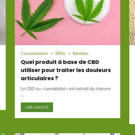
Consommation
Effets
Recettes
Quel produit à base de CBD
utiliser pour traiter les douleurs
articulaires ?
Le CBD ou « cannabidiol » est extrait du chanvre
…
LIRE LA SUITE