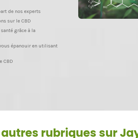
art de nos experts
ons sur le CBD
santé grâce à la
vous épanouir en utilisant
de CBD
 autres rubriques sur J