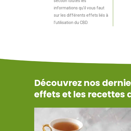
section toutes les
informations qu’il vous faut
sur les différents effets liés à
l’utilisation du CBD.
Découvrez nos dernier
effets et les recettes