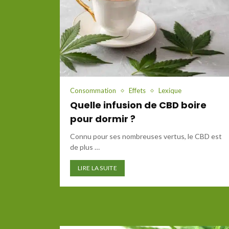
Consommation
Effets
Lexique
Quelle infusion de CBD boire
pour dormir ?
Connu pour ses nombreuses vertus, le CBD est
de plus …
LIRE LA SUITE