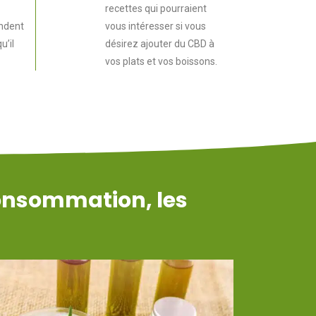
recettes qui pourraient
ondent
vous intéresser si vous
u’il
désirez ajouter du CBD à
vos plats et vos boissons.
 consommation, les