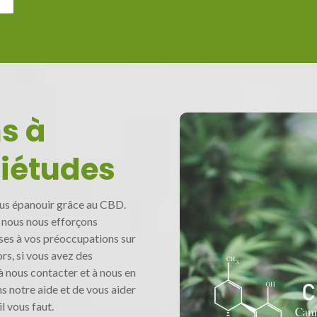
s à
uiétudes
us épanouir grâce au CBD.
, nous nous efforçons
ses à vos préoccupations sur
s, si vous avez des
à nous contacter et à nous en
s notre aide et de vous aider
l vous faut.