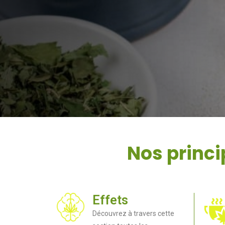
Nos princi
Effets
Découvrez à travers cette