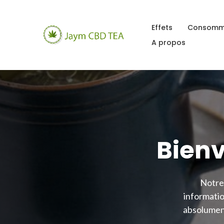
Effets
Consomm
A propos
Bien
Notre 
informatio
absolument