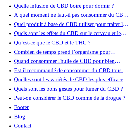
Quelle infusion de CBD boire pour dormir ?
A quel moment ne faut-il pas consommer du CBD
?
Quel produit à base de CBD utiliser pour traiter les
douleurs articulaires ?
Quels sont les effets du CBD sur le cerveau et le
bien-être de l’homme ?
Qu’est-ce que le CBD et le THC ?
Combien de temps prend l’organisme pour
éliminer le CBD ?
Quand consommer l'huile de CBD pour bien
dormir ?
Est-il recommandé de consommer du CBD tous les
jours ?
Quelles sont les variétés de CBD les plus efficaces
à fumer ?
Quels sont les bons gestes pour fumer du CBD ?
Peut-on considérer le CBD comme de la drogue ?
Footer
Blog
Contact